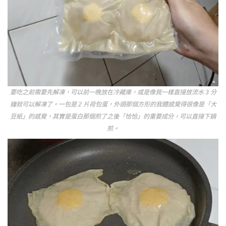
要吃之前需要先解凍，可以前一晚放在冷藏庫，或是像我一樣直接放流水 3 分
鐘就可以解凍了。一包是 2 片荷包蛋，外頭那個方形的我體感覺得很像是「大
豆紙」的感覺，其實是蛋白那個煎了之後「恰恰」的重要成分，可以直接下鍋
煎。