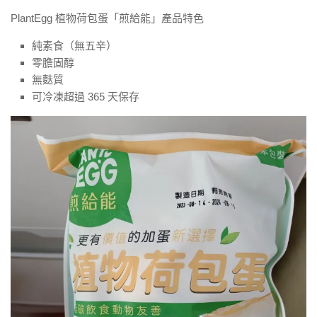
PlantEgg 植物荷包蛋「煎給能」產品特色
純素食（無五辛）
零膽固醇
無麩質
可冷凍超過 365 天保存