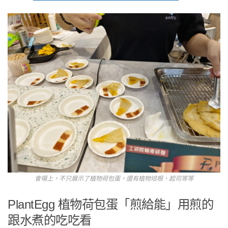
會場上，不只展示了植物荷包蛋，還有植物培根、起司等等
PlantEgg 植物荷包蛋「煎給能」用煎的
跟水煮的吃吃看