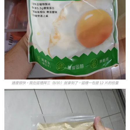
速度很快，我在這禮拜三（8/30）就拿到了，這樣一包是 12 片的份量