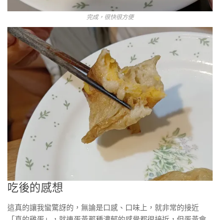
完成，很快很方便
吃後的感想
這真的讓我蠻驚訝的，無論是口感、口味上，就非常的接近
「真的雞蛋」，就連蛋黃那種濃郁的感覺都很接近，但蛋黃會