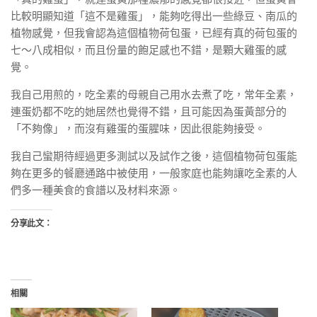
比較明顯知道「這不是雞蛋」，能夠吃得出一些綠豆、南瓜的
植物感覺，但我會認為這個植物荷包蛋，已經有真的荷包蛋的
七～八成相似，而且份量的飽足感也不錯，是顆大雞蛋的感
覺。
我自己用煎的，吃全素的母親自己用水去煮了吃，常年全素，
連蛋奶都不吃的她居然也覺得不錯，且可能因為蛋黃部分的
「不夠像」，而沒有雞蛋的蛋腥味，因此很能夠接受。
我自己蠻期待經過更多測試以及試作之後，這個植物荷包蛋能
夠在更多的餐廳通路中被使用，一般家庭也能夠讓吃全素的人
們多一種美食的食譜以及材料來源。
分享此文：
相關