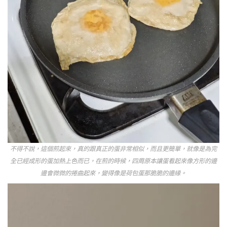
不得不說，這個煎起來，真的跟真正的蛋非常相似，而且更簡單，就像是為完
全已經成形的蛋加熱上色而已，在煎的時候，四周原本讓蛋看起來像方形的邊
邊會微微的捲曲起來，變得像是荷包蛋那脆脆的邊緣。