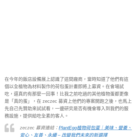
在今年的飯店設備展上認識了這間廠商，當時知道了他們有這
個以全植物為材料製作的荷包蛋計畫即將上募資。在會場試
吃，還真的有那麼一回事！比我之前吃過的其他植物蛋都更像
是「真的蛋」，在 zeczec 募資上他們的專案開跑之後，也馬上
先自己先贊助來試試看，一邊研究是否有機會導入到我們的服
務設施，提供給吃全素的客人。
zeczec 募資連結：
PlantEgg植物荷包蛋｜美味、營養、
安心、友善、永續 – 改變我們未來的新選擇