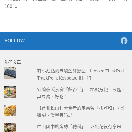
100 ...
FOLLOW:
熱門文章
有小紅點的無線藍牙鍵盤！Lenovo ThinkPad
TrackPoint Keyboard II 開箱
宜蘭礁溪素食「蔬杏堂」，地點方便，拉麵、
臭豆腐，好吃！
【台北松山】素食者的麥當勞「扭登和」，炸
雞腿、漢堡有巧思
中山國中站旁的「穗科」，豆米花很有意思