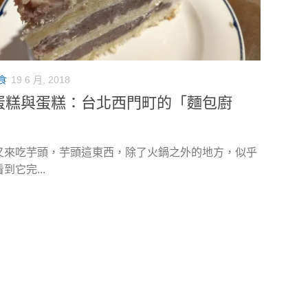
食
19 6 月, 2018
蛋糕與蛋糕：台北西門町的「麵包廚
又來吃芋頭，芋頭這東西，除了火鍋之外的地方，似乎
到它完...