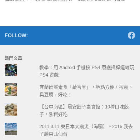
FOLLOW:
熱門文章
教學：用 Android 手機接 PS4 原廠搖桿遠端玩
PS4 遊戲
宜蘭礁溪素食「蔬杏堂」，地點方便，拉麵、
臭豆腐，好吃！
【台中南區】晨安餃子素食館：10種口味餃
子，紮實好吃
2011 3.11 東日本大震災（海嘯）。2016 我去
了趟東北仙台